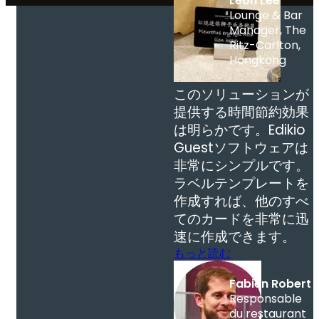
Leon Lee
Lounge & Bar
Manager, The
Ritz-Carlton,
Hongkong
このソリューションが
提供する時間節約効果
は明らかです。Edikio
Guestソフトウェアは
非常にシンプルです。
ラベルテンプレートを
作成すれば、他のすべ
てのカードを非常に迅
速に作成できます。
もっと読む
Fabien Robert
Responsable
du restaurant