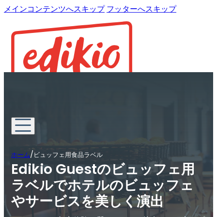
メインコンテンツへスキップ
フッターへスキップ
/
ホーム
ビュッフェ用食品ラベル
Edikio Guestのビュッフェ用
ラベルでホテルのビュッフェ
やサービスを美しく演出