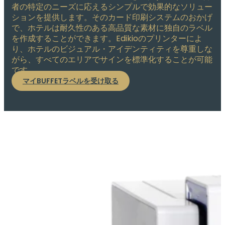
者の特定のニーズに応えるシンプルで効果的なソリュー
ションを提供します。そのカード印刷システムのおかげ
で、ホテルは耐久性のある高品質な素材に独自のラベル
を作成することができます。Edikioのプリンターによ
り、ホテルのビジュアル・アイデンティティを尊重しな
がら、すべてのエリアでサインを標準化することが可能
です。
マイBUFFETラベルを受け取る