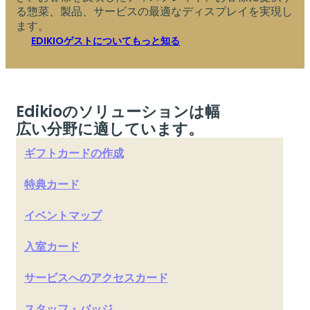
る惣菜、製品、サービスの最適なディスプレイを実現し
ます。
EDIKIOゲストについてもっと知る
Edikioのソリューションは幅
広い分野に適しています。
ギフトカードの作成
特典カード
イベントマップ
入室カード
サービスへのアクセスカード
スタッフ・バッジ