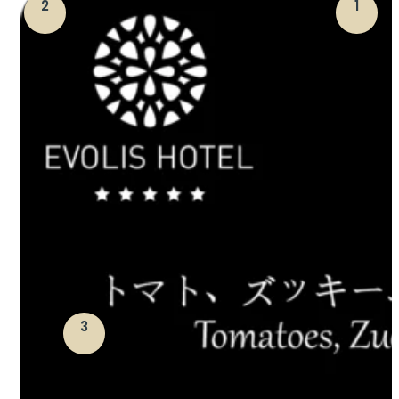
2
1
3