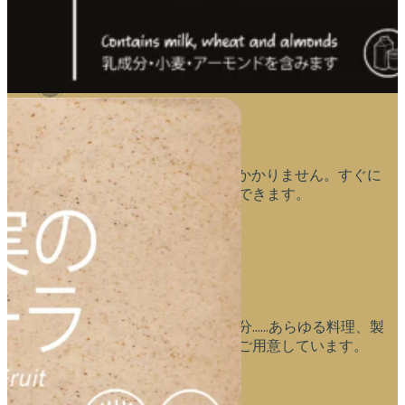
スタマイズすれば、高品質で魅力的な、調和のとれた仕
上がりになります。
時間の節約
カード印刷にかかる時間は15秒もかかりません。すぐに
使えるビュッフェ式ラベルを印刷できます。
明確で包括的な情報
多言語表示、アレルゲン、食品成分……あらゆる料理、製
品、サービスに対応するラベルをご用意しています。