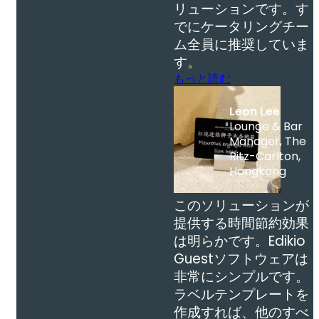
リューションです。す
でにケータリングチー
ム全員に推奨していま
す。
もっと読む
Leon Lee
Lounge & Bar
Manager, The
Ritz-Carlton,
Hongkong
このソリューションが
提供する時間節約効果
は明らかです。Edikio
Guestソフトウェアは
非常にシンプルです。
ラベルテンプレートを
作成すれば、他のすべ