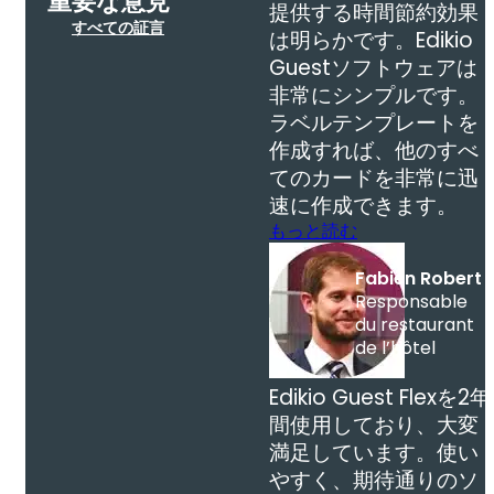
重要な意見
提供する時間節約効果
すべての証言
は明らかです。Edikio
Guestソフトウェアは
非常にシンプルです。
ラベルテンプレートを
作成すれば、他のすべ
てのカードを非常に迅
速に作成できます。
もっと読む
Fabien Robert
Responsable
du restaurant
de l’hôtel
Edikio Guest Flexを2年
間使用しており、大変
満足しています。使い
やすく、期待通りのソ