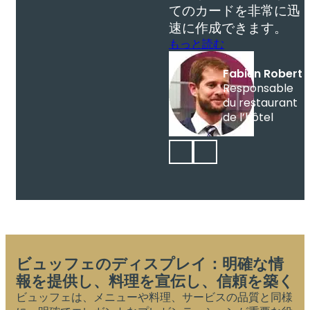
てのカードを非常に迅
速に作成できます。
もっと読む
Fabien Robert
Responsable
du restaurant
de l’hôtel
ビュッフェのディスプレイ：明確な情
報を提供し、料理を宣伝し、信頼を築く
ビュッフェは、メニューや料理、サービスの品質と同様