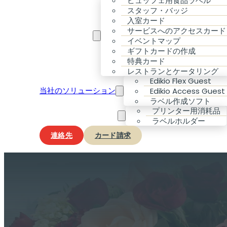
ビュッフェ用食品ラベル
スタッフ・バッジ
入室カード
サービスへのアクセスカード
お客様のニーズ
イベントマップ
ギフトカードの作成
特典カード
レストランとケータリング
Edikio Flex Guest
当社のソリューション
Edikio Access Guest
ラベル作成ソフト
プリンター用消耗品
アクセサリー & 消耗品
ラベルホルダー
連絡先
カード請求