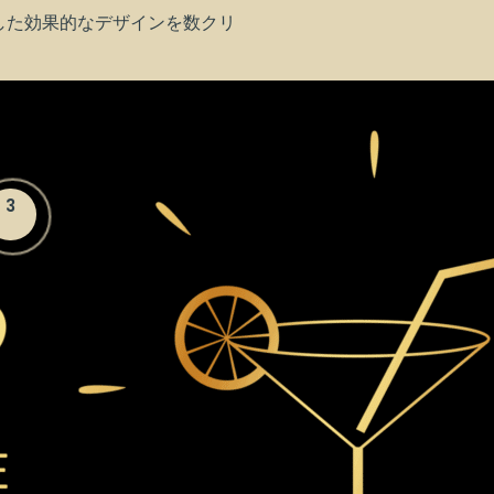
した効果的なデザインを数クリ
3