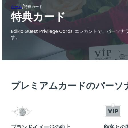
/
ホーム
特典カード
特典カード
Edikio Guest Privilege Cards: エレ
す。
プレミアムカードのパーソ
ブランドイメージの向上
顧客との