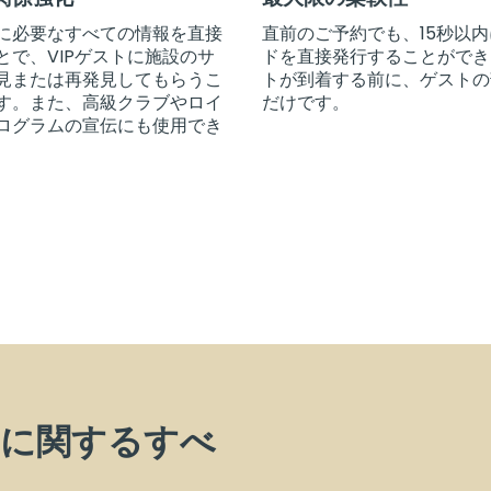
に必要なすべての情報を直接
直前のご予約でも、15秒以内
とで、VIPゲストに施設のサ
ドを直接発行することができ
見または再発見してもらうこ
トが到着する前に、ゲストの
す。また、高級クラブやロイ
だけです。
ログラムの宣伝にも使用でき
ドに関するすべ