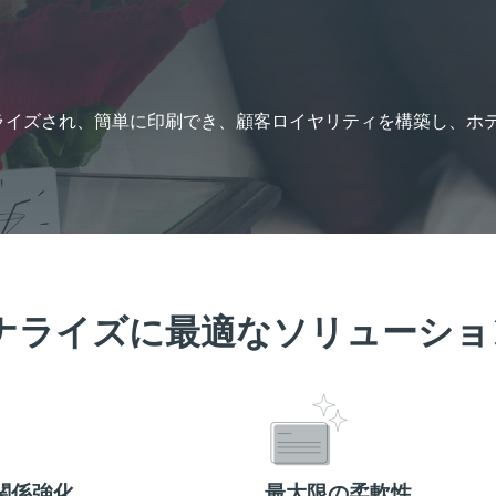
ガントで、パーソナライズされ、簡単に印刷でき、顧客ロイヤリティを構築し
ナライズに最適なソリューショ
関係強化
最大限の柔軟性