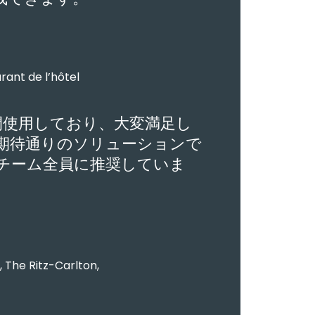
ant de l’hôtel
xを2年間使用しており、大変満足し
期待通りのソリューションで
チーム全員に推奨していま
 The Ritz-Carlton,