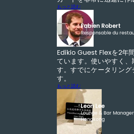
もっと読む
Fabien Robert
Responsable du restaur
Edikio Guest Fle
ています。使いやすく、
す。すでにケータリング
す。
もっと読む
Leon Lee
Lounge & Bar Manager,
Hongkong