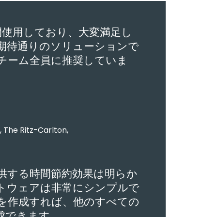
xを2年間使用しており、大変満足し
期待通りのソリューションで
チーム全員に推奨していま
 The Ritz-Carlton,
供する時間節約効果は明らか
tソフトウェアは非常にシンプルで
を作成すれば、他のすべての
成できます。