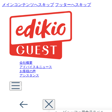
メインコンテンツへスキップ
フッターへスキップ
会社概要
アドバイス＆ニュース
お客様の声
アシスタンス
あなたは
ホテリエ
メニュー