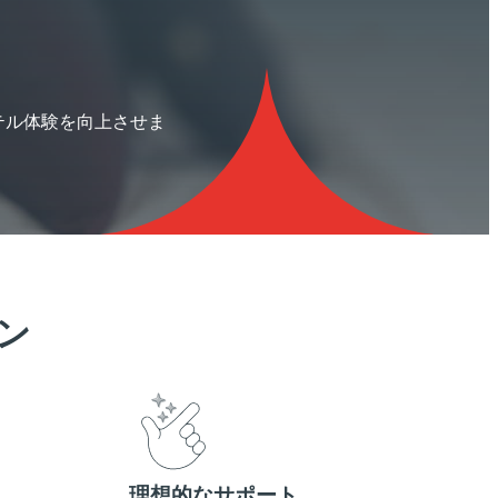
、ホテル体験を向上させま
ン
理想的なサポート