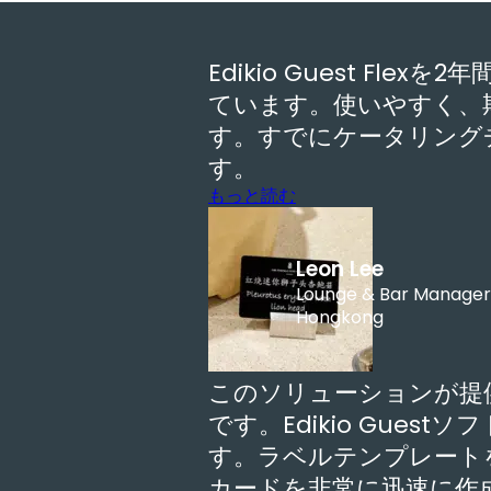
Edikio Guest Fle
ています。使いやすく、
す。すでにケータリング
す。
もっと読む
Leon Lee
Lounge & Bar Manager,
Hongkong
このソリューションが提
です。Edikio Gues
す。ラベルテンプレート
カードを非常に迅速に作