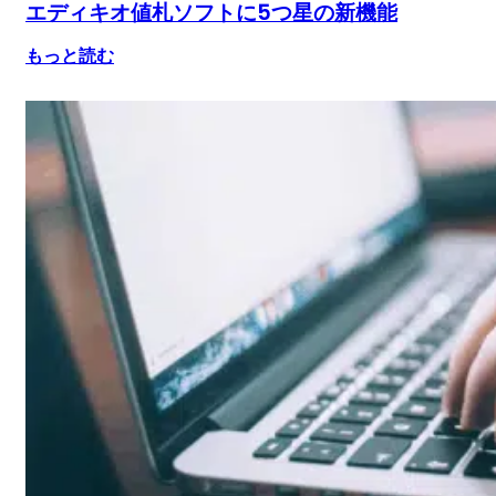
エディキオ値札ソフトに5つ星の新機能
もっと読む