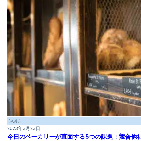
評議会
2023年3月23日
今日のベーカリーが直面する5つの課題：競合他