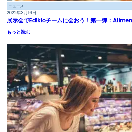
ニュース
2022年3月16日
展示会でEdikioチームに会おう！第一弾：Alimenta
もっと読む