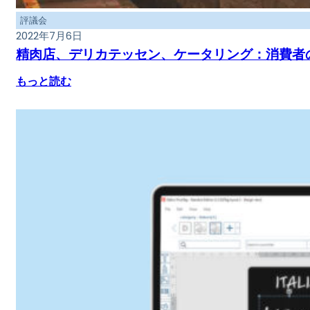
評議会
2022年7月6日
精肉店、デリカテッセン、ケータリング：消費者
もっと読む