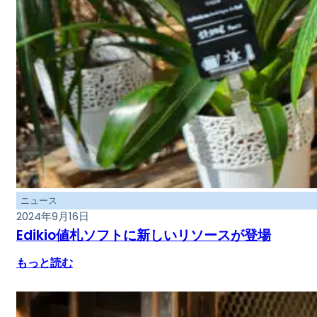
ニュース
2024年9月16日
Edikio値札ソフトに新しいリソースが登場
もっと読む