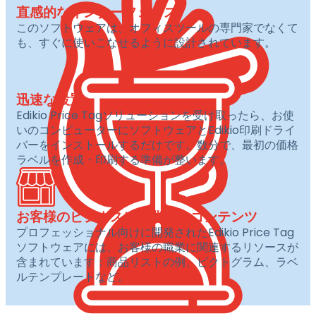
直感的なインターフェース
このソフトウェアは、オフィスツールの専門家でなくて
も、すぐに使いこなせるように設計されています。
迅速な設置
Edikio Price Tagソリューションを受け取ったら、お使
いのコンピューターにソフトウェアとEdikio印刷ドライ
バーをインストールするだけです。数分で、最初の価格
ラベルを作成・印刷する準備が整います。
お客様のビジネスに特化したコンテンツ
プロフェッショナル向けに開発されたEdikio Price Tag
ソフトウェアには、お客様の職業に関連するリソースが
含まれています：商品リストの例、ピクトグラム、ラベ
ルテンプレートなど。