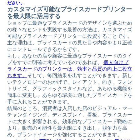
ださい。
カスタマイズ可能なプライスカードプリンター
を最大限に活用する
ショップに最適なプライスカードのデザインを選ぶため
の様々なヒントを実践する最善の方法は、カスタマイズ
可能なプライスカードプリンターに投資することです。
主な理由は、プライスカードの見た目や内容をより正確
にコントロールできるからです。
もし、あなたの店や顧客に最適なプライスカードのタイ
プをすでに明確に考えているのであれば、
個人向けプ
ライスカードのプリンターは、効率と品質の向上に役立
ちます。
そして、毎回結果を出すことができます。新し
いテクノロジーのおかげで、レイアウト、向き、フォン
トサイズ、グラフィックスタイルなど、あらゆる機能を
簡単に変更し、あらゆる環境に適したプライスカードを
手に入れることができます。
結局のところ、消費者は入店した店のビジュアル・マー
チャンダイジング、ディスプレイ、看板、プライスカー
ドに大きく影響される。効果的なプライスカード戦略に
より、販売の可能性を最大限に引き出し、競争力を高
め、ブランドイメージを強化することができます。