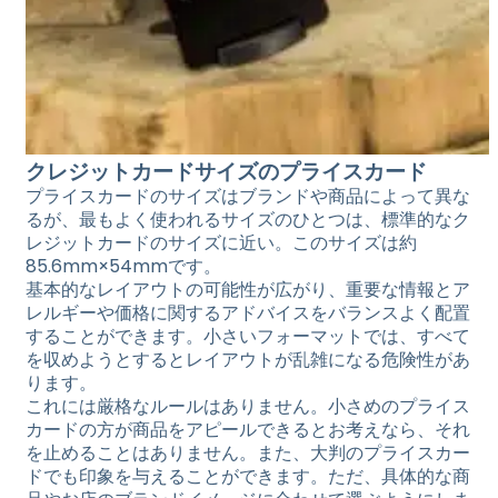
クレジットカードサイズのプライスカード
プライスカードのサイズはブランドや商品によって異な
るが、最もよく使われるサイズのひとつは、標準的なク
レジットカードのサイズに近い。このサイズは約
85.6mm×54mmです。
基本的なレイアウトの可能性が広がり、重要な情報とア
レルギーや価格に関するアドバイスをバランスよく配置
することができます。小さいフォーマットでは、すべて
を収めようとするとレイアウトが乱雑になる危険性があ
ります。
これには厳格なルールはありません。小さめのプライス
カードの方が商品をアピールできるとお考えなら、それ
を止めることはありません。また、大判のプライスカー
ドでも印象を与えることができます。ただ、具体的な商