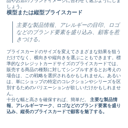
品やお店のブランドイメージに合わせて選ぶようにしま
しょう。
横型または縦型プライスカード
主要な製品情報、アレルギーの目印、ロゴ
などのブランド要素を盛り込み、顧客を惹
きつける。
プライスカードのサイズを変えてさまざまな効果を狙う
だけでなく、横向きや縦向きを選ぶこともできます。標
準的なクレジットカードサイズのプライスカードでは、
販売する商品の種類に対してシンプルすぎるとお考えの
場合は、この戦略を選択されるかもしれません。あるい
は、単にショップの特定のコレクションやシリーズを区
別するためのバリエーションが欲しいだけかもしれませ
ん。
十分な幅と高さを確保すれば、簡単だ。
主要な製品情
報、アレルギーマーク、ロゴなどのブランド要素を盛り
込み、縦長のプライスカードで顧客を魅了する。