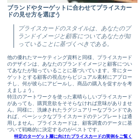
ブランドやターゲットに合わせてプライスカー
ドの見せ方を選ぼう
プライスカードのスタイルは、あなたのブ
ランドイメージと顧客についてあなたが知
っていることに基づくべきである。
他の優れたマーケティング資料と同様、プライスカード
のデザインは、あなたのブランドイメージと顧客につい
てあなたが知っていることに基づいています。常にター
ゲットとする顧客の視点からビジュアル素材にアプロー
チし、何が彼らにアピールし、商品の購入を促すかを考
えましょう。
特注のアートワークを使った素晴らしいプライスカード
があっても、購買意欲をそそらなければ意味がありませ
ん。同様に、洗練されたラグジュアリーなブランドであ
れば、ベーシックなプライスカードのテンプレートは通
用しません。プライスカードは、顧客調査のデータに基
づいて戦略的に決定するのがベストです。
特定のターゲット層に向けたプライスカードの実例をご覧く