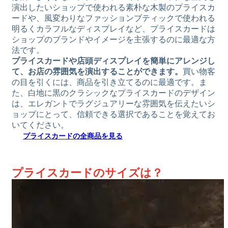
演出したいショップで使われる素朴な木製のプライスカ
ードや、風変わりなファッションブティックで使われる
明るくカラフルなディスプレイなど、プライスカードは
ショップのブランドやイメージを主張するのに最適な方
法です。
プライスカードや店頭ディスプレイを簡単にアレンジし
て、お店の雰囲気を演出することができます。
買い物客
の目を引くには、商品を引き立てるのに最適です。ま
た、白地に黒のクラシックなプライスカードのデザイン
は、エレガントでラグジュアリーな雰囲気を伝えたいシ
ョップにとって、信頼できる選択であることを覚えてお
いてください。
プライスカードの全商品を見る
プライスカードのサイズは？