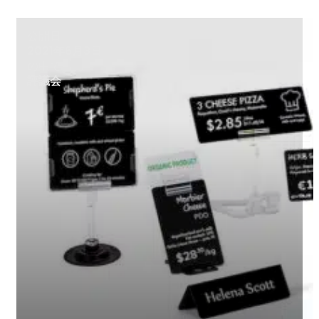
公開日
2021年6月3日
の中で
評議会