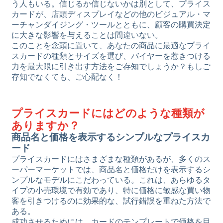
う人もいる。信じるか信じないかは別として、プライス
カードが、店頭ディスプレイなどの他のビジュアル・マ
ーチャンダイジング・ツールとともに、顧客の購買決定
に大きな影響を与えることは間違いない。
このことを念頭に置いて、あなたの商品に最適なプライ
スカードの種類とサイズを選び、バイヤーを惹きつける
力を最大限に引き出す方法をご存知でしょうか？もしご
存知でなくても、ご心配なく！
プライスカードにはどのような種類が
ありますか？
商品名と価格を表示するシンプルなプライスカ
ード
プライスカードにはさまざまな種類があるが、多くのス
ーパーマーケットでは、商品名と価格だけを表示するシ
ンプルなモデルにこだわっている。これは、あらゆるタ
イプの小売環境で有効であり、特に価格に敏感な買い物
客を引きつけるのに効果的な、試行錯誤を重ねた方法で
ある。
成功させるためには、カードのテンプレートで価格を目