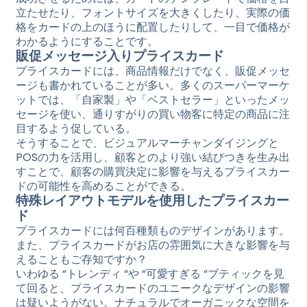
立たせたり、フォントサイズを大きくしたり、実際の価
格をカードの上のほうに配置したりして、一目で価格が
わかるようにすることです。
販促メッセージ入りプライスカード
プライスカードには、商品情報だけでなく、販促メッセ
ージも書かれていることが多い。多くのスーパーマーケ
ットでは、「自家製」や「ベストセラー」といったメッ
セージを使い、通りすがりの買い物客に特定の商品に注
目するよう促している。
そうすることで、ビジュアルマーチャンダイジングと
POSの力を活用し、顧客とのより強い結びつきを生み出
すことで、顧客の購買決定に影響を与えるプライスカー
ドの可能性を高めることができる。
特殊レイアウトモデルを使用したプライスカー
ド
プライスカードには何百種類ものデザインがあります。
また、プライスカードがお店の雰囲気に大きな影響を与
えることもご存知ですか？
いわゆる “トレンディ “や “可愛すぎる “ブティックを見
て回ると、プライスカードのユニークなデザインの影響
は疑いようがない。ナチュラルでオーガニックな空間を