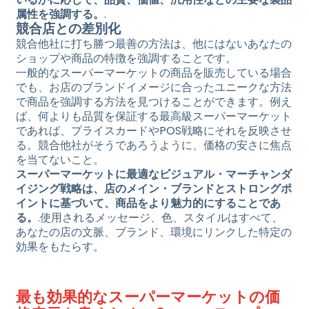
属性を強調する。
.
競合店との差別化
競合他社に打ち勝つ最善の方法は、他にはないあなたの
ショップや商品の特徴を強調することです。
一般的なスーパーマーケットの商品を販売している場合
でも、お店のブランドイメージに合ったユニークな方法
で商品を強調する方法を見つけることができます。例え
ば、何よりも品質を保証する最高級スーパーマーケット
であれば、プライスカードやPOS戦略にそれを反映させ
る。競合他社がそうであろうように、価格の安さに焦点
を当てないこと。
スーパーマーケットに最適なビジュアル・マーチャンダ
イジング戦略は、店のメイン・ブランドとストロングポ
イントに基づいて、商品をより魅力的にすることであ
る。
.使用されるメッセージ、色、スタイルはすべて、
あなたの店の文脈、ブランド、環境にリンクした特定の
効果をもたらす。
最も効果的なスーパーマーケットの価