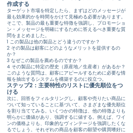
作成する
ターゲット市場を特定したら、まずはどのメッセージが
最も効果的かを時間をかけて見極める必要があります。
そこで、製品の最も重要な特徴を強調し、プロモーショ
ン・メッセージを明確にするために答えるべき重要な質
問をまとめました。
この製品は他の製品とどう違うのですか？
その製品は顧客にどのようなメリットを提供するの
か？
なぜこの製品を薦めるのですか？
その製品に特定の歴史（原産地／生産者）があるか？
このような質問は、顧客にアピールするために必要な情
報を抽出するシステムを構築するのに役立つ。
ステップ2：主要特性のリストに優先順位をつ
ける
次に、回答をフィルタリングし、顧客や売りたい商品に
ついて知っていることに基づいて、さまざまな優先順位
を割り当ててみる。いくつかの特徴は、他の特徴よりも
明らかに価値があり、強調するに値する。例えば、ワイ
ンの価格よりも、印象的なヴィンテージを強調したくな
るでしょう。それぞれの商品を顧客の願望や購買嗜好に