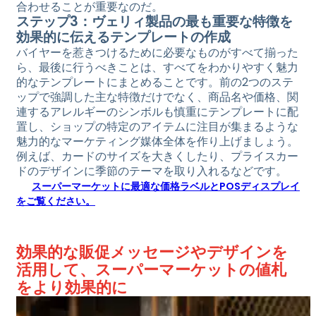
合わせることが重要なのだ。
ステップ3：ヴェリィ製品の最も重要な特徴を
効果的に伝えるテンプレートの作成
バイヤーを惹きつけるために必要なものがすべて揃った
ら、最後に行うべきことは、すべてをわかりやすく魅力
的なテンプレートにまとめることです。前の2つのステ
ップで強調した主な特徴だけでなく、商品名や価格、関
連するアレルギーのシンボルも慎重にテンプレートに配
置し、ショップの特定のアイテムに注目が集まるような
魅力的なマーケティング媒体全体を作り上げましょう。
例えば、カードのサイズを大きくしたり、プライスカー
ドのデザインに季節のテーマを取り入れるなどです。
スーパーマーケットに最適な価格ラベルとPOSディスプレイ
をご覧ください。
効果的な販促メッセージやデザインを
活用して、スーパーマーケットの値札
をより効果的に