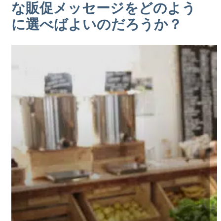
な販促メッセージをどのよう
に選べばよいのだろうか？
公開日
2021年7月16日
の中で
評議会