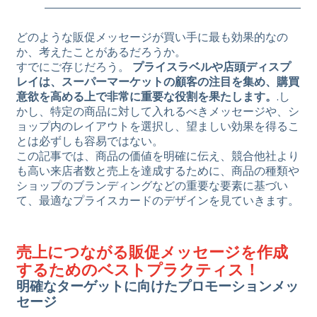
どのような販促メッセージが買い手に最も効果的なの
か、考えたことがあるだろうか。
すでにご存じだろう。
プライスラベルや店頭ディスプ
レイは、スーパーマーケットの顧客の注目を集め、購買
意欲を高める上で非常に重要な役割を果たします。
.し
かし、特定の商品に対して入れるべきメッセージや、シ
ョップ内のレイアウトを選択し、望ましい効果を得るこ
とは必ずしも容易ではない。
この記事では、商品の価値を明確に伝え、競合他社より
も高い来店者数と売上を達成するために、商品の種類や
ショップのブランディングなどの重要な要素に基づい
て、最適なプライスカードのデザインを見ていきます。
売上につながる販促メッセージを作成
するためのベストプラクティス！
明確なターゲットに向けたプロモーションメッ
セージ