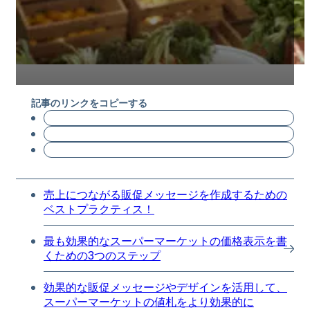
記事のリンクをコピーする
売上につながる販促メッセージを作成するための
ベストプラクティス！
最も効果的なスーパーマーケットの価格表示を書
くための3つのステップ
効果的な販促メッセージやデザインを活用して、
スーパーマーケットの値札をより効果的に