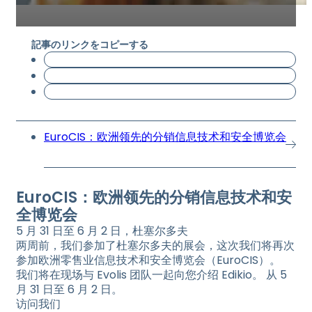
記事のリンクをコピーする
EuroCIS：欧洲领先的分销信息技术和安全博览会
EuroCIS：欧洲领先的分销信息技术和安
全博览会
5 月 31 日至 6 月 2 日，杜塞尔多夫
两周前，我们参加了杜塞尔多夫的展会，这次我们将再次
参加欧洲零售业信息技术和安全博览会（EuroCIS）。
我们将在现场与 Evolis 团队一起向您介绍 Edikio。 从 5
月 31 日至 6 月 2 日。
访问我们