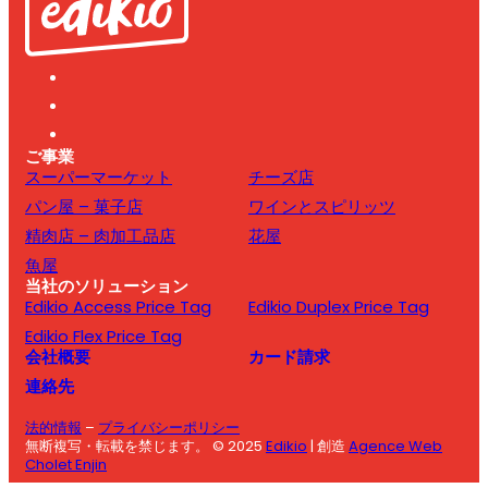
ご事業
スーパーマーケット
チーズ店
パン屋 – 菓子店
ワインとスピリッツ
精肉店 – 肉加工品店
花屋
魚屋
当社のソリューション
Edikio Access Price Tag
Edikio Duplex Price Tag
Edikio Flex Price Tag
会社概要
カード請求
連絡先
法的情報
–
プライバシーポリシー
無断複写・転載を禁じます。 © 2025
Edikio
| 創造
Agence Web
Cholet Enjin