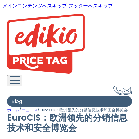
メインコンテンツへスキップ
フッターへスキップ
Blog
/
/
ホーム
ニュース
EuroCIS：欧洲领先的分销信息技术和安全博览会
EuroCIS：欧洲领先的分销信息
技术和安全博览会