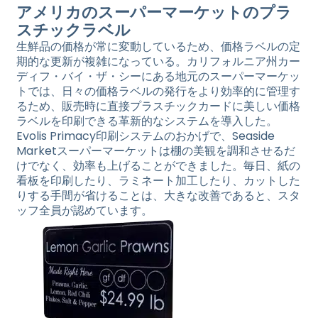
アメリカのスーパーマーケットのプラ
スチックラベル
生鮮品の価格が常に変動しているため、価格ラベルの定
期的な更新が複雑になっている。カリフォルニア州カー
ディフ・バイ・ザ・シーにある地元のスーパーマーケッ
トでは、日々の価格ラベルの発行をより効率的に管理す
るため、販売時に直接プラスチックカードに美しい価格
ラベルを印刷できる革新的なシステムを導入した。
Evolis Primacy印刷システムのおかげで、Seaside
Marketスーパーマーケットは棚の美観を調和させるだ
けでなく、効率も上げることができました。毎日、紙の
看板を印刷したり、ラミネート加工したり、カットした
りする手間が省けることは、大きな改善であると、スタ
ッフ全員が認めています。