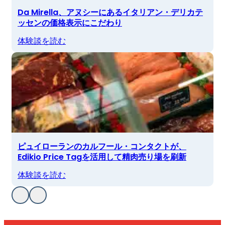
Da Mirella、アヌシーにあるイタリアン・デリカテ
ッセンの価格表示にこだわり
体験談を読む
ピュイローランのカルフール・コンタクトが、
Edikio Price Tagを活用して精肉売り場を刷新
体験談を読む