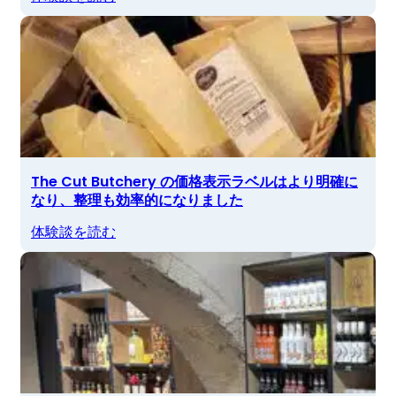
The Cut Butchery の価格表示ラベルはより明確に
なり、整理も効率的になりました
体験談を読む