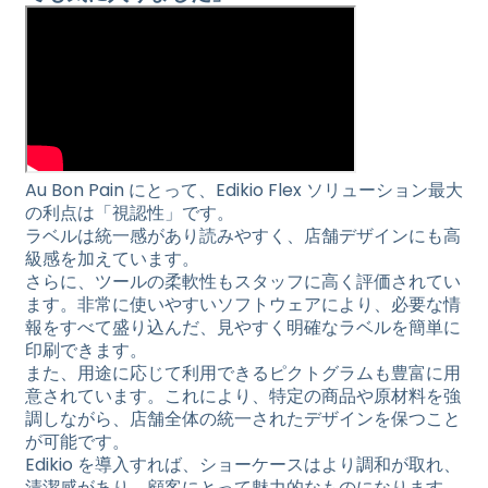
Au Bon Pain にとって、Edikio Flex ソリューション最大
の利点は「視認性」です。
ラベルは統一感があり読みやすく、店舗デザインにも高
級感を加えています。
さらに、ツールの柔軟性もスタッフに高く評価されてい
ます。非常に使いやすいソフトウェアにより、必要な情
報をすべて盛り込んだ、見やすく明確なラベルを簡単に
印刷できます。
また、用途に応じて利用できるピクトグラムも豊富に用
意されています。これにより、特定の商品や原材料を強
調しながら、店舗全体の統一されたデザインを保つこと
が可能です。
Edikio を導入すれば、ショーケースはより調和が取れ、
清潔感があり、顧客にとって魅力的なものになります。