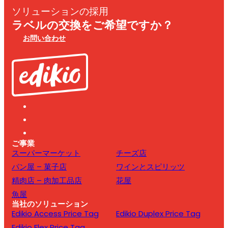
ソリューションの採用
ラベルの交換をご希望ですか？
お問い合わせ
ご事業
スーパーマーケット
チーズ店
パン屋 – 菓子店
ワインとスピリッツ
精肉店 – 肉加工品店
花屋
魚屋
当社のソリューション
Edikio Access Price Tag
Edikio Duplex Price Tag
Edikio Flex Price Tag