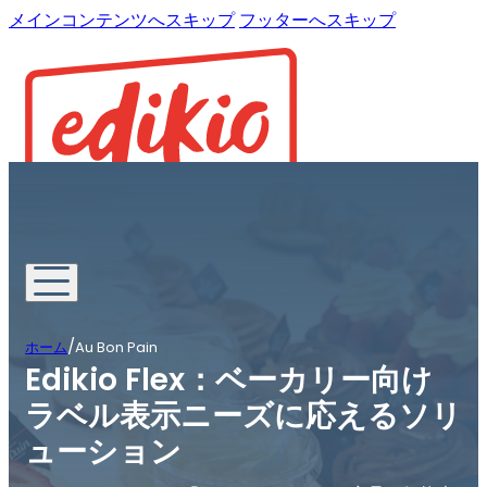
メインコンテンツへスキップ
フッターへスキップ
/
ホーム
Au Bon Pain
Edikio Flex：ベーカリー向け
ラベル表示ニーズに応えるソリ
ューション