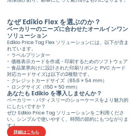
なぜ Edikio Flex を選ぶのか？
ベーカリーのニーズに合わせたオールインワン
ソリューション
Edikio Price Tag Flex ソリューションには、以下が含ま
れています。
ラベルプリンター
価格表示カードを作成・印刷するためのソフトウェア
食品業界向けに設計された印刷リボンと PVC カード
対応カードサイズは以下の2種類です。
クレジットカードサイズ（85.6 × 54 mm）
ロングサイズ（150 × 50 mm）
あなたも Edikio を導入しませんか？
ベーカリー・パティスリーのショーケースをより魅力的
にしたいですか？
ぜひ Edikio Price Tag ソリューションをご利用くださ
い。シンプルで使いやすく、時間の節約にもつながりま
す！
詳細はこちら