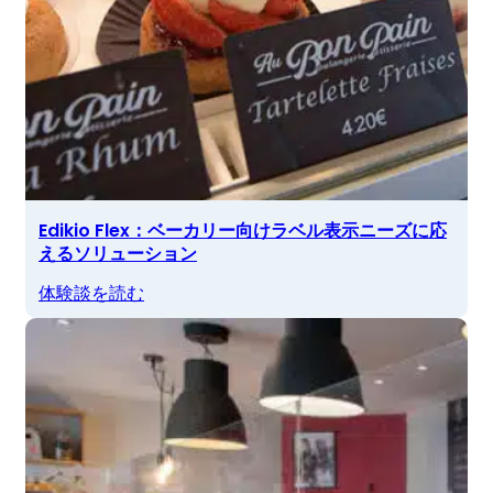
Edikio Flex：ベーカリー向けラベル表示ニーズに応
えるソリューション
体験談を読む