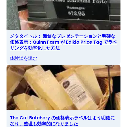
メタタイトル： 新鮮なプレゼンテーションと明確な
価格表示：Quinn Farm が Edikio Price Tag でラベ
リングを効率化した方法
体験談を読む
The Cut Butchery の価格表示ラベルはより明確に
なり、整理も効率的になりました