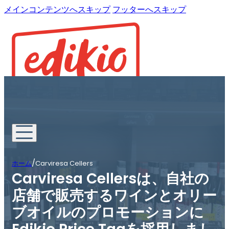
メインコンテンツへスキップ
フッターへスキップ
/
ホーム
Carviresa Cellers
Carviresa Cellersは、自社の
店舗で販売するワインとオリー
ブオイルのプロモーションに