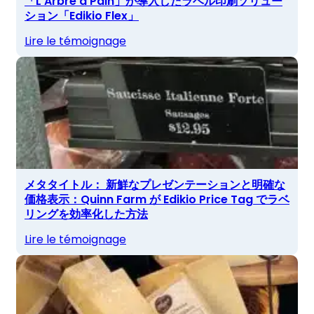
「L'Arbre à Pain」が導入したラベル印刷ソリュー
ション「Edikio Flex」
Lire le témoignage
メタタイトル： 新鮮なプレゼンテーションと明確な
価格表示：Quinn Farm が Edikio Price Tag でラベ
リングを効率化した方法
Lire le témoignage