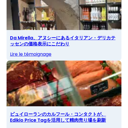
Da Mirella、アヌシーにあるイタリアン・デリカテ
ッセンの価格表示にこだわり
Lire le témoignage
ピュイローランのカルフール・コンタクトが、
Edikio Price Tagを活用して精肉売り場を刷新