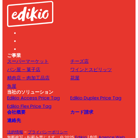
ご事業
スーパーマーケット
チーズ店
パン屋 – 菓子店
ワインとスピリッツ
精肉店 – 肉加工品店
花屋
魚屋
当社のソリューション
Edikio Access Price Tag
Edikio Duplex Price Tag
Edikio Flex Price Tag
会社概要
カード請求
連絡先
法的情報
–
プライバシーポリシー
無断複写・転載を禁じます。 © 2025
Edikio
| 創造
Agence Web