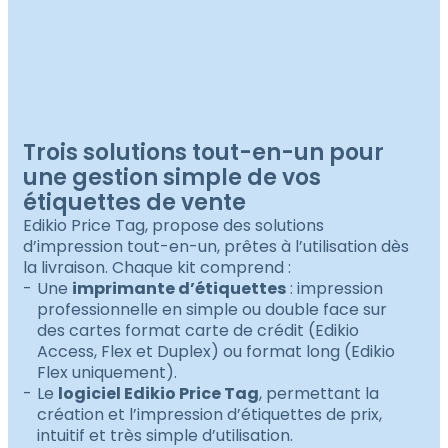
Trois solutions tout-en-un pour
une gestion simple de vos
étiquettes de vente
Edikio Price Tag, propose des solutions
d’impression tout-en-un, prêtes à l’utilisation dès
la livraison. Chaque kit comprend :
Une
imprimante d’étiquettes
: impression
professionnelle en simple ou double face sur
des cartes format carte de crédit (Edikio
Access, Flex et Duplex) ou format long (Edikio
Flex uniquement).
Le
logiciel Edikio Price Tag
, permettant la
création et l’impression d’étiquettes de prix,
intuitif et très simple d’utilisation.