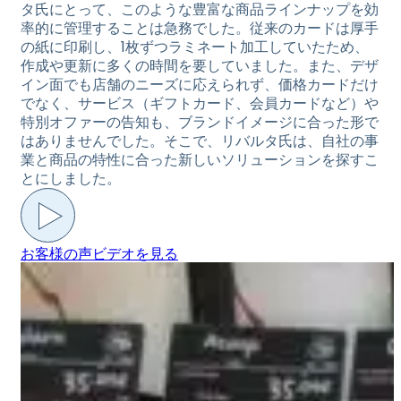
タ氏にとって、このような豊富な商品ラインナップを効
率的に管理することは急務でした。従来のカードは厚手
の紙に印刷し、1枚ずつラミネート加工していたため、
作成や更新に多くの時間を要していました。また、デザ
イン面でも店舗のニーズに応えられず、価格カードだけ
でなく、サービス（ギフトカード、会員カードなど）や
特別オファーの告知も、ブランドイメージに合った形で
はありませんでした。そこで、リバルタ氏は、自社の事
業と商品の特性に合った新しいソリューションを探すこ
とにしました。
お客様の声ビデオを見る