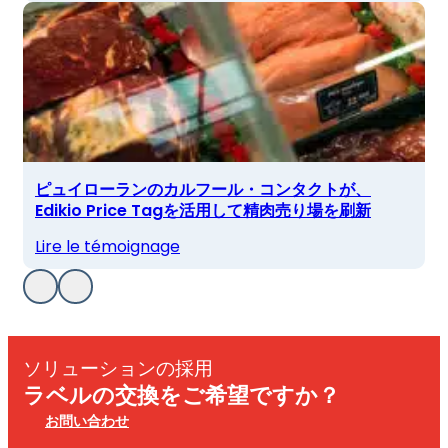
ピュイローランのカルフール・コンタクトが、
Edikio Price Tagを活用して精肉売り場を刷新
Lire le témoignage
ソリューションの採用
ラベルの交換をご希望ですか？
お問い合わせ